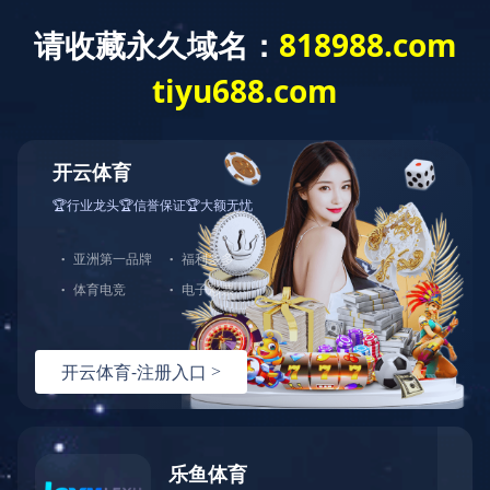
您好，欢迎来到滨州万兴建材有限公司
华体会网页版
关于我们
新闻动