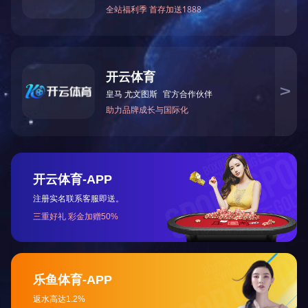
保温钉
聚氨酯
聚合物胶粘剂
外墙保
版权所有：滨州万兴建材有限公司