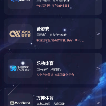
网格布是以中碱或无碱玻纤维纱织造，经耐碱高