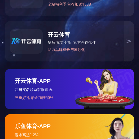
大理石背贴网格布。网格布
的
主要用途
，
被广泛应用在
:
1、 墙体增强材料上(如玻纤墙体网布、GRC墙板
2、 增强水泥制品(如罗马柱、烟道等)。
3、 花岗岩、马赛克专用网片、大理石背贴网。
4、 防水卷材布、沥青屋面防水。
5、 增强塑料、橡胶制品的骨架材料。
6、防火板。
7、 砂轮基布。
以上是网格布生产厂家万兴建材对网格布的简单描